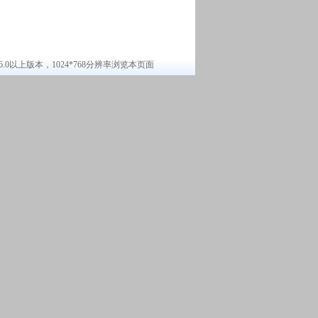
6.0以上版本，1024*768分辨率浏览本页面